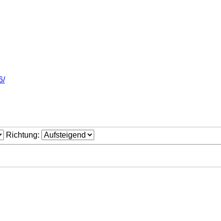
6/
Richtung: