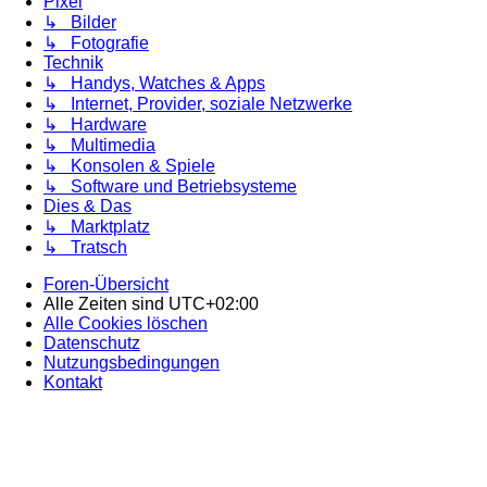
Pixel
↳ Bilder
↳ Fotografie
Technik
↳ Handys, Watches & Apps
↳ Internet, Provider, soziale Netzwerke
↳ Hardware
↳ Multimedia
↳ Konsolen & Spiele
↳ Software und Betriebsysteme
Dies & Das
↳ Marktplatz
↳ Tratsch
Foren-Übersicht
Alle Zeiten sind
UTC+02:00
Alle Cookies löschen
Datenschutz
Nutzungsbedingungen
Kontakt