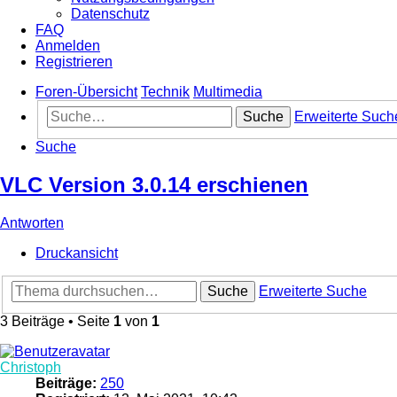
Datenschutz
FAQ
Anmelden
Registrieren
Foren-Übersicht
Technik
Multimedia
Suche
Erweiterte Such
Suche
VLC Version 3.0.14 erschienen
Antworten
Druckansicht
Suche
Erweiterte Suche
3 Beiträge • Seite
1
von
1
Christoph
Beiträge:
250