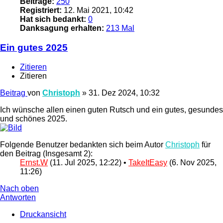
Beiträge:
250
Registriert:
12. Mai 2021, 10:42
Hat sich bedankt:
0
Danksagung erhalten:
213 Mal
Ein gutes 2025
Zitieren
Zitieren
Beitrag
von
Christoph
»
31. Dez 2024, 10:32
Ich wünsche allen einen guten Rutsch und ein gutes, gesundes
und schönes 2025.
Folgende Benutzer bedankten sich beim Autor
Christoph
für
den Beitrag (Insgesamt 2):
Ernst.W
(11. Jul 2025, 12:22) •
TakeItEasy
(6. Nov 2025,
11:26)
Nach oben
Antworten
Druckansicht