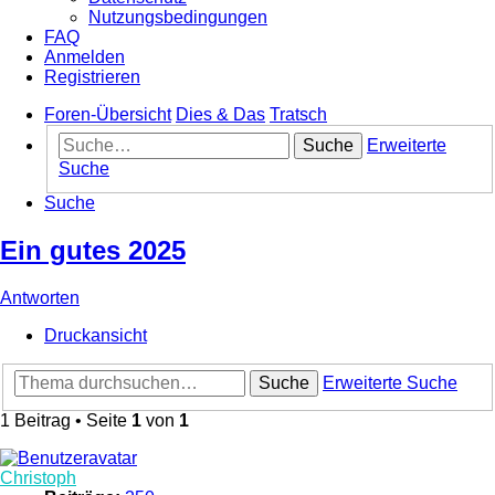
Nutzungsbedingungen
FAQ
Anmelden
Registrieren
Foren-Übersicht
Dies & Das
Tratsch
Suche
Erweiterte
Suche
Suche
Ein gutes 2025
Antworten
Druckansicht
Suche
Erweiterte Suche
1 Beitrag • Seite
1
von
1
Christoph