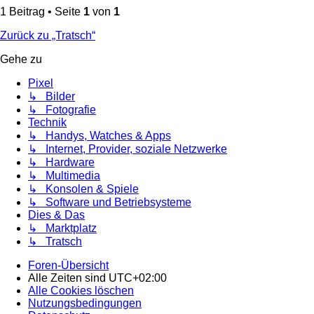
1 Beitrag • Seite
1
von
1
Zurück zu „Tratsch“
Gehe zu
Pixel
↳ Bilder
↳ Fotografie
Technik
↳ Handys, Watches & Apps
↳ Internet, Provider, soziale Netzwerke
↳ Hardware
↳ Multimedia
↳ Konsolen & Spiele
↳ Software und Betriebsysteme
Dies & Das
↳ Marktplatz
↳ Tratsch
Foren-Übersicht
Alle Zeiten sind
UTC+02:00
Alle Cookies löschen
Nutzungsbedingungen